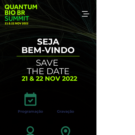
SEJA
BEM-VINDO
SAVE
THE DATE
21 & 22 NOV 2022
Programação
Gravação