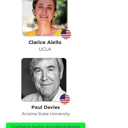
Clarice Aiello
UCLA
Paul Davies
Arizona State University
Conheça todos os palestrantes